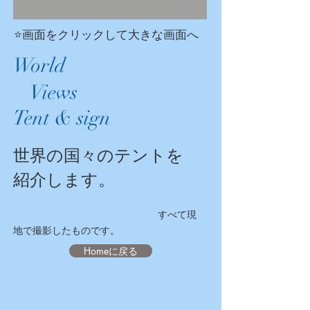
⭐️画面をクリックして大きな画面へ
World
Views
Tent & sign
世界の国々のテントを
紹介します。
​​
すべて現
地で撮影したものです。
Homeに戻る