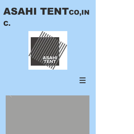
ASAHI TENT
CO,IN
C.